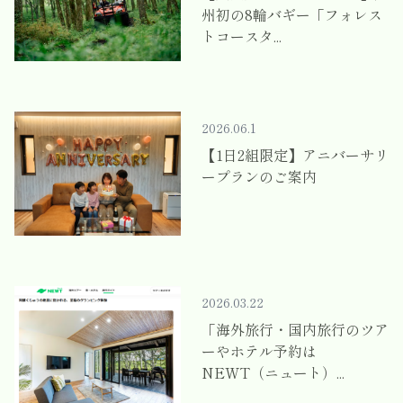
州初の8輪バギー「フォレス
トコースタ...
2026.06.1
【1日2組限定】アニバーサリ
ープランのご案内
2026.03.22
「海外旅行・国内旅行のツア
ーやホテル予約は
NEWT（ニュート）...