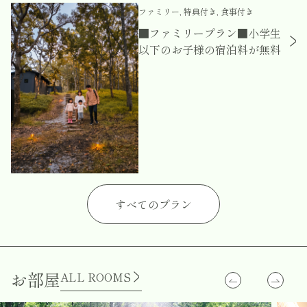
ファミリー, 特典付き, 食事付き
■ファミリープラン■小学生
以下のお子様の宿泊料が無料
すべてのプラン
お部屋
ALL ROOMS