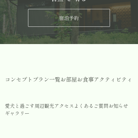
宿泊予約
コンセプト
プラン一覧
お部屋
お食事
アクティビティ
愛犬と過ごす
周辺観光
アクセス
よくあるご質問
お知らせ
ギャラリー