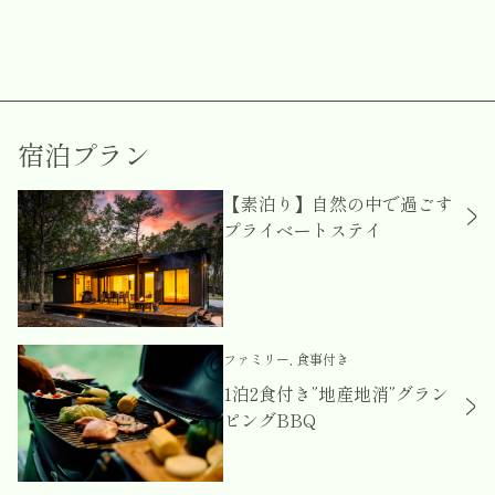
宿泊プラン
【素泊り】自然の中で過ごす
プライベートステイ
ファミリー, 食事付き
1泊2食付き”地産地消”グラン
ピングBBQ