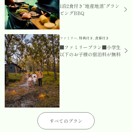
1泊2食付き”地産地消”グラン
ピングBBQ
ファミリー, 特典付き, 食事付き
■ファミリープラン■小学生
以下のお子様の宿泊料が無料
すべてのプラン