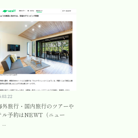
.03.22
海外旅行・国内旅行のツアーや
テル予約はNEWT（ニュー
..