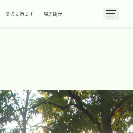
愛犬と過ごす
周辺観光