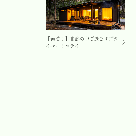
【素泊り】自然の中で過ごすプラ
イベートステイ