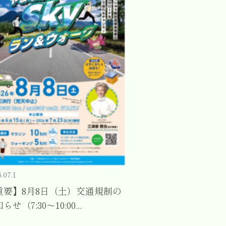
.07.1
重要】8月8日（土）交通規制の
らせ（7:30～10:00...