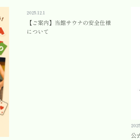
2025.12.1
【ご案内】当館サウナの安全仕様
について
2025
公