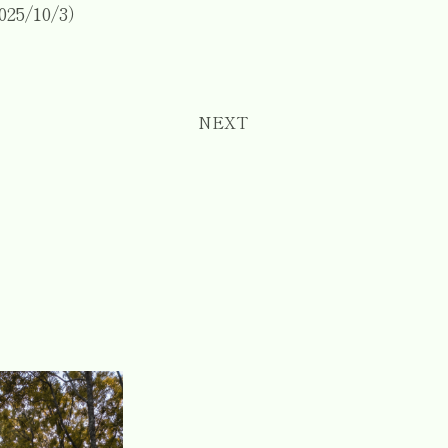
025/10/3）
NEXT