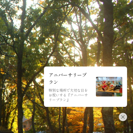
アニバーサリープ
ラン
特別な場所で大切な日を
お祝いする『アニバーサ
リープラン』