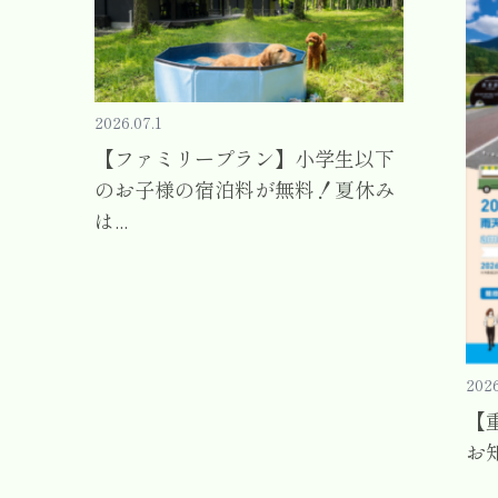
2026.07.1
【ファミリープラン】小学生以下
のお子様の宿泊料が無料！夏休み
は...
2026
【
お知