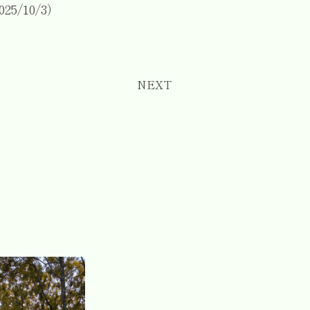
025/10/3）
NEXT