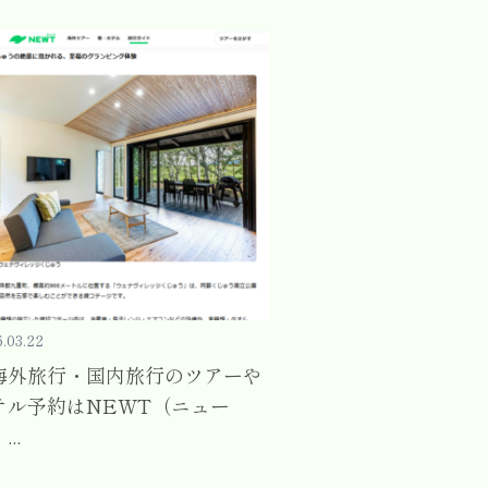
.03.22
海外旅行・国内旅行のツアーや
テル予約はNEWT（ニュー
..