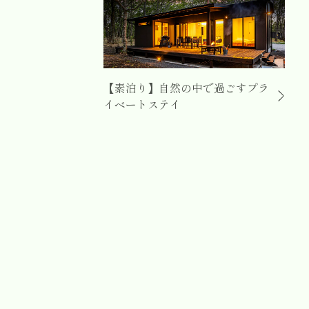
【素泊り】自然の中で過ごすプラ
イベートステイ