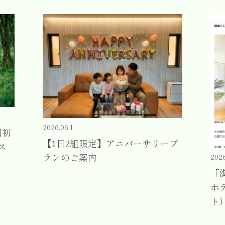
2026.06.1
州初
【1日2組限定】アニバーサリープ
ス
ランのご案内
2026
「
ホ
ト）.