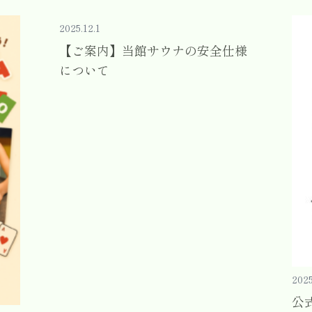
2025.12.1
【ご案内】当館サウナの安全仕様
について
2025
公