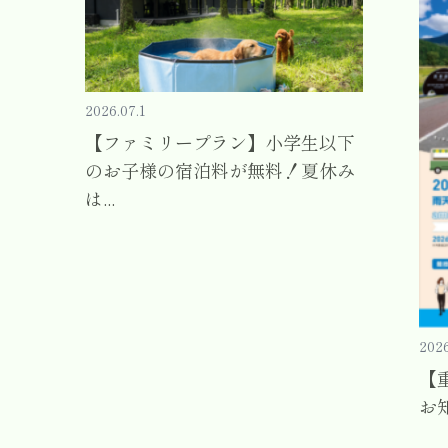
2026.07.1
【ファミリープラン】小学生以下
のお子様の宿泊料が無料！夏休み
は...
2026
【
お知