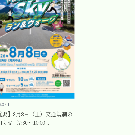
.07.1
重要】8月8日（土）交通規制の
らせ（7:30～10:00...