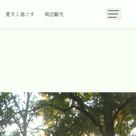
愛犬と過ごす
周辺観光