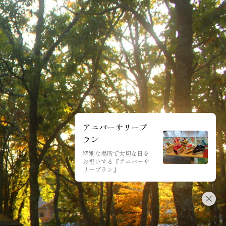
アニバーサリープ
ラン
特別な場所で大切な日を
お祝いする『アニバーサ
リープラン』