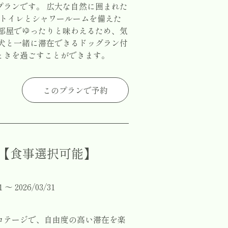
プランです。 広大な自然に囲まれた
にトイレとシャワールームを備えた
お部屋でゆったりと味わえるため、気
愛犬と一緒に滞在できるドッグラン付
ときを過ごすことができます。
このプランで予約
イ【食事選択可能】
〜 2026/03/31
コテージで、自由度の高い滞在を楽