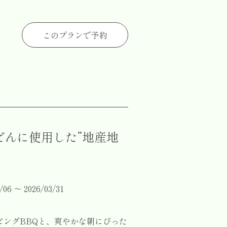
このプランで予約
だんに使用した”地産地
 〜 2026/03/31
ピングBBQと、爽やかな朝にぴった