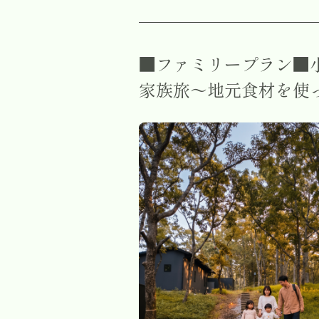
■ファミリープラン■
家族旅～地元食材を使