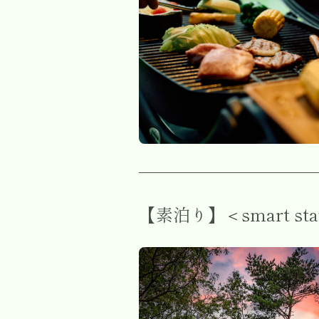
特
典
付
き
食
事
付
き
【素泊り】＜smart