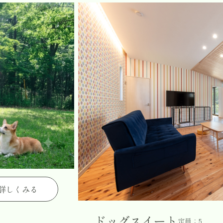
詳しくみる
ドッグスイート
定員：5