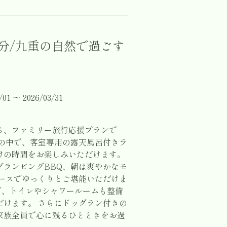
分/九重の自然で過ごす
 〜 2026/03/31
る、ファミリー旅行応援プランで
然の中で、客室専用の露天風呂付きラ
けの時間をお楽しみいただけます。
グランピングBBQ、朝は爽やかなモ
ペースでゆっくりとご堪能いただけま
で、トイレやシャワールームも整備
だけます。 さらにドッグラン付きの
家族全員で心に残るひとときをお過