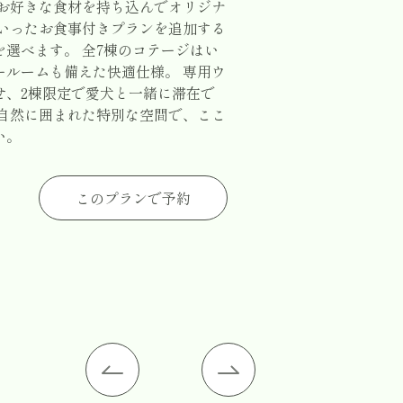
、お好きな食材を持ち込んでオリジナ
といったお食事付きプランを追加する
選べます。 全7棟のコテージはい
ールームも備えた快適仕様。 専用ウ
せ、2棟限定で愛犬と一緒に滞在で
 自然に囲まれた特別な空間で、ここ
い。
このプランで予約