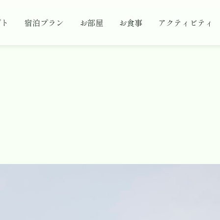
プト
宿泊プラン
お部屋
お食事
アクティビティ