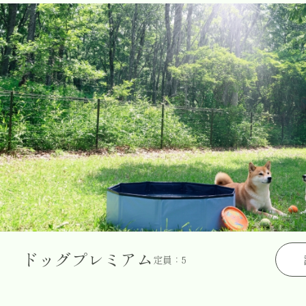
ドッグプレミアム
定員：5