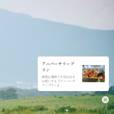
アニバーサリープ
ラン
特別な場所で大切な日を
お祝いする『アニバーサ
リープラン』