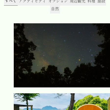
すべて
アクティビティ
オプション
周辺観光
料理
施設
自然