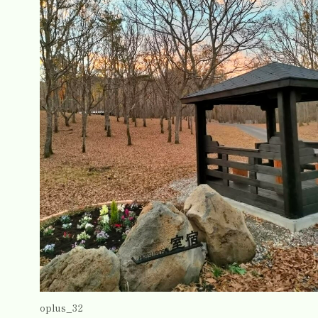
oplus_32