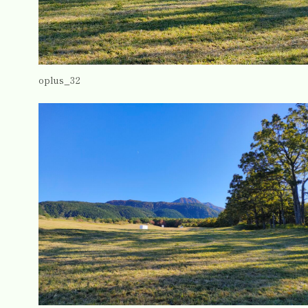
oplus_32