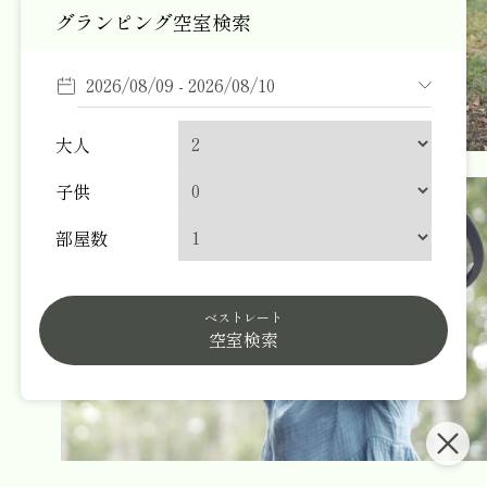
グランピング空室検索
大人
子供
部屋数
ベストレート
空室検索