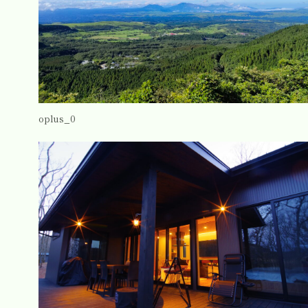
oplus_0