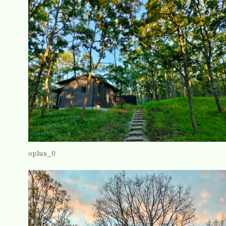
oplus_0