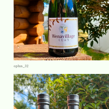
oplus_32