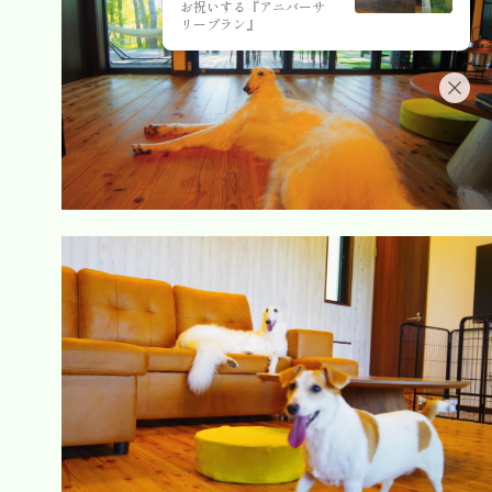
お祝いする『アニバーサ
リープラン』