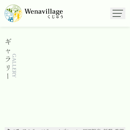
ギ
ャ
ラ
GALLERY
リ
ー