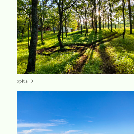
oplus_0