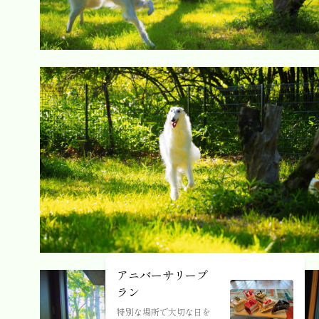
アニバーサリープ
ラン
特別な場所で大切な日を