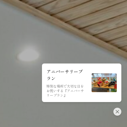
アニバーサリープ
ラン
特別な場所で大切な日を
お祝いする『アニバーサ
リープラン』