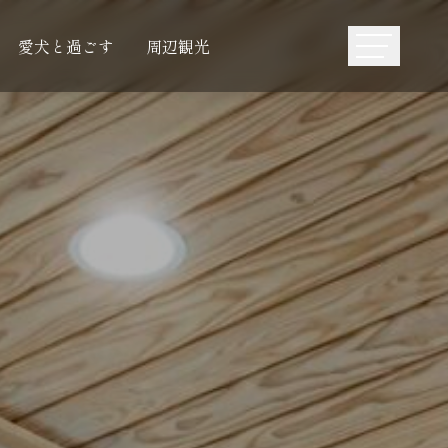
愛犬と過ごす
周辺観光