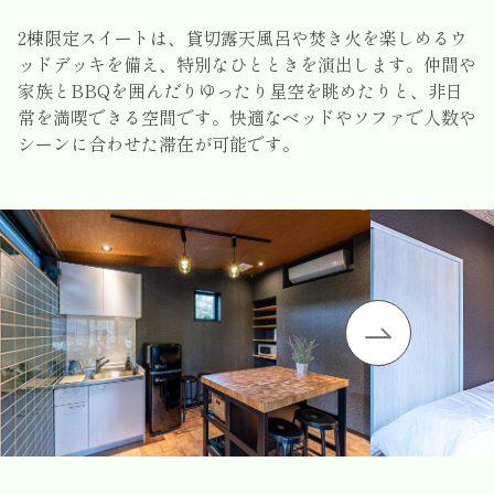
2棟限定スイートは、貸切露天風呂や焚き火を楽しめるウ
ッドデッキを備え、特別なひとときを演出します。仲間や
家族とBBQを囲んだりゆったり星空を眺めたりと、非日
常を満喫できる空間です。快適なベッドやソファで人数や
シーンに合わせた滞在が可能です。