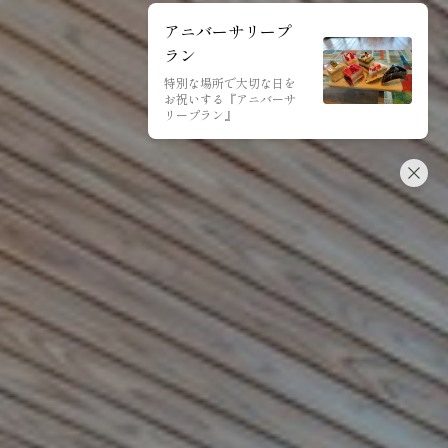
アニバーサリープ
ラン
特別な場所で大切な日を
お祝いする『アニバーサ
リープラン』