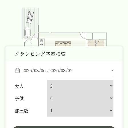
グランピング空室検索
大人
子供
部屋数
定員
5名